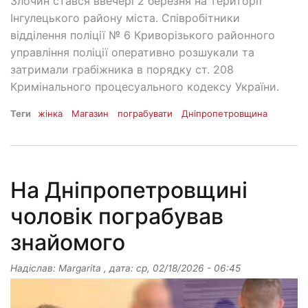
Злочин стався ввечері 2 березня на території
Інгулецького району міста. Співробітники
відділення поліції № 6 Криворізького районного
управління поліції оперативно розшукали та
затримали грабіжника в порядку ст. 208
Кримінального процесуального кодексу України.
Теги
жінка
Магазин
пограбувати
Дніпропетровщина
На Дніпропетровщині
чоловік пограбував
знайомого
Надіслав:
Margarita
, дата:
ср, 02/18/2026 - 06:45