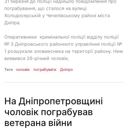
31 березня до поліції надійшло повідомлення про
пограбування, що сталося на вулиці
Холодноярській у Чечелівському районі міста
Дніпра.
Оперативники кримінальної поліції відділу поліції
№ 3 Дніпровського районного управління поліції №
1 розшукали зловмисника на території району. Ним
виявився 26-річний чоловік.
Теги
чоловік
пограбувати
Дніпро
На Дніпропетровщині
чоловік пограбував
ветерана війни