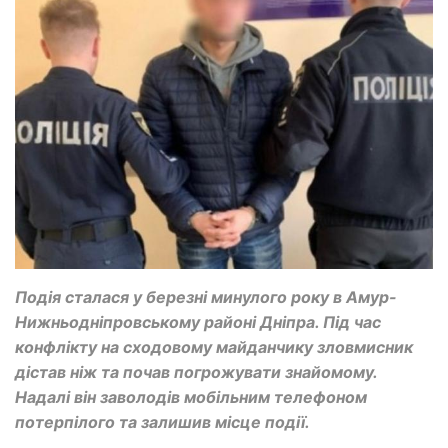
Подія сталася у березні минулого року в Амур-
Нижньодніпровському районі Дніпра. Під час
конфлікту на сходовому майданчику зловмисник
дістав ніж та почав погрожувати знайомому.
Надалі він заволодів мобільним телефоном
потерпілого та залишив місце події.