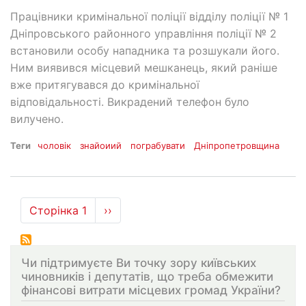
Працівники кримінальної поліції відділу поліції № 1
Дніпровського районного управління поліції № 2
встановили особу нападника та розшукали його.
Ним виявився місцевий мешканець, який раніше
вже притягувався до кримінальної
відповідальності. Викрадений телефон було
вилучено.
Теги
чоловік
знайоиий
пограбувати
Дніпропетровщина
Розбивка
Сторінка 1
Наступна
››
на
сторінка
сторінки
Чи підтримуєте Ви точку зору київських
чиновників і депутатів, що треба обмежити
фінансові витрати місцевих громад України?