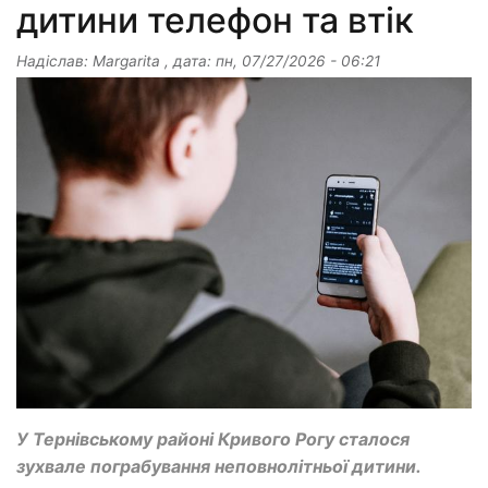
дитини телефон та втік
Надіслав:
Margarita
, дата:
пн, 07/27/2026 - 06:21
У Тернівському районі Кривого Рогу сталося
зухвале пограбування неповнолітньої дитини.