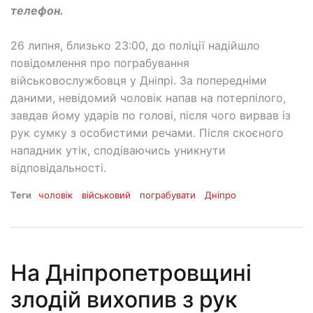
телефон.
26 липня, близько 23:00, до поліції надійшло
повідомлення про пограбування
військовослужбовця у Дніпрі. За попередніми
даними, невідомий чоловік напав на потерпілого,
завдав йому ударів по голові, після чого вирвав із
рук сумку з особистими речами. Після скоєного
нападник утік, сподіваючись уникнути
відповідальності.
Теги
чоловік
військовий
пограбувати
Дніпро
На Дніпропетровщині
злодій вихопив з рук