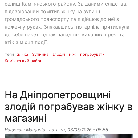
селищ Кам`янського району. За даними слідства,
підозрюваний помітив жінку на зупинці
громадського транспорту та підійшов до неї з
ножем у руках. Злякавшись, потерпіла притиснула
до себе пакет, однак нападник вихопив її речі та
втік з місця події.
Теги
жінка
Зупинка
злодій
ніж
пограбувати
Кам'янський район
На Дніпропетровщині
злодій пограбував жінку в
магазині
Надіслав:
Margarita
, дата:
чт, 03/05/2026 - 06:55