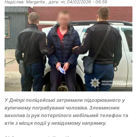
Надіслав:
Margarita
, дата:
чт, 04/02/2026 - 06:59
У Дніпрі поліцейські затримали підозрюваного у
вуличному пограбуванні чоловіка. Зловмисник
вихопив із рук потерпілого мобільний телефон та
втік з місця події у невідомому напрямку.