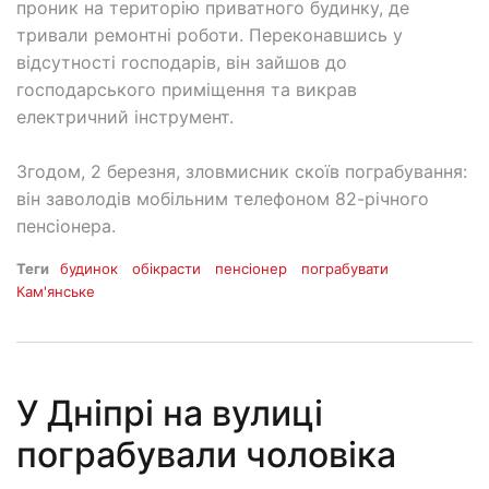
проник на територію приватного будинку, де
тривали ремонтні роботи. Переконавшись у
відсутності господарів, він зайшов до
господарського приміщення та викрав
електричний інструмент.
Згодом, 2 березня, зловмисник скоїв пограбування:
він заволодів мобільним телефоном 82-річного
пенсіонера.
Теги
будинок
обікрасти
пенсіонер
пограбувати
Кам'янське
У Дніпрі на вулиці
пограбували чоловіка