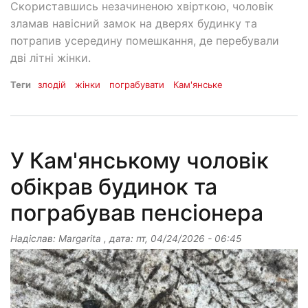
Скориставшись незачиненою хвірткою, чоловік
зламав навісний замок на дверях будинку та
потрапив усередину помешкання, де перебували
дві літні жінки.
Теги
злодій
жінки
пограбувати
Кам'янське
У Кам'янському чоловік
обікрав будинок та
пограбував пенсіонера
Надіслав:
Margarita
, дата:
пт, 04/24/2026 - 06:45