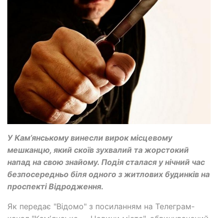
У Кам’янському винесли вирок місцевому
мешканцю, який скоїв зухвалий та жорстокий
напад на свою знайому. Подія сталася у нічний час
безпосередньо біля одного з житлових будинків на
проспекті Відродження.
Як передає "Відомо" з посиланням на Телеграм-