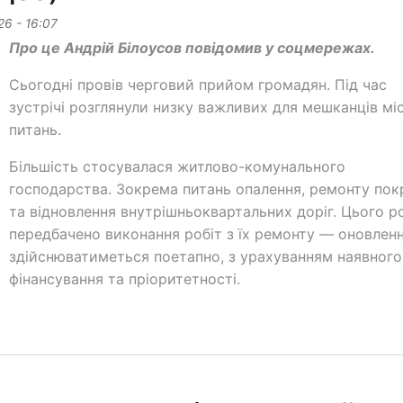
26 - 16:07
Про це Андрій Білоусов повідомив у соцмережах.
Сьогодні провів черговий прийом громадян. Під час
зустрічі розглянули низку важливих для мешканців мі
питань.
Більшість стосувалася житлово-комунального
господарства. Зокрема питань опалення, ремонту пок
та відновлення внутрішньоквартальних доріг. Цього р
передбачено виконання робіт з їх ремонту — оновлен
здійснюватиметься поетапно, з урахуванням наявного
фінансування та пріоритетності.