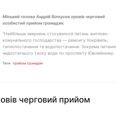
Міський голова Андрій Білоусов провів черговий
особистий прийом громадян.
“Найбільше звернень стосувалося питань житлово-
комунального господарства — ремонту покрівель,
теплопостачання та водопостачання. Зокрема питанн
недостатнього тиску води по проспекту Ювілейному.
Теги
прийом громадян
овів черговий прийом