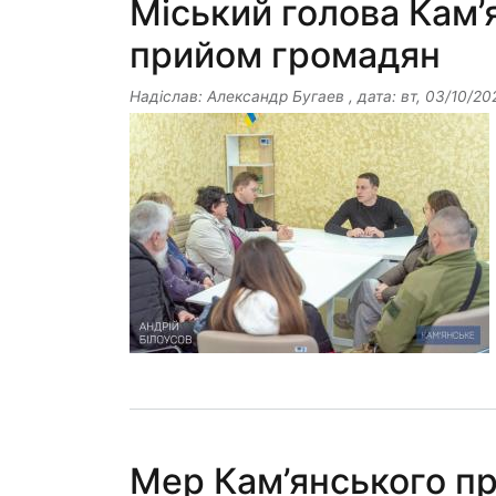
Міський голова Кам’
прийом громадян
Надіслав:
Александр Бугаев
, дата:
вт, 03/10/20
Мер Кам’янського пр