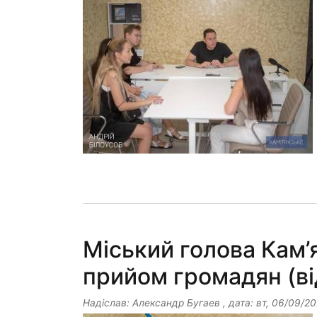
Міський голова Кам’
прийом громадян (ві
Надіслав:
Александр Бугаев
, дата:
вт, 06/09/20