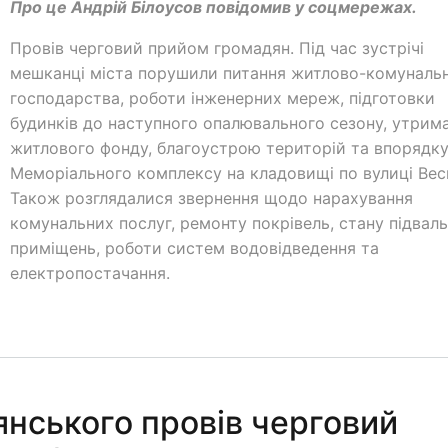
Про це Андрій Білоусов повідомив у соцмережах.
Провів черговий прийом громадян. Під час зустрічі
мешканці міста порушили питання житлово-комуналь
господарства, роботи інженерних мереж, підготовки
будинків до наступного опалювального сезону, утрим
житлового фонду, благоустрою територій та впорядк
Меморіального комплексу на кладовищі по вулиці Вес
Також розглядалися звернення щодо нарахування
комунальних послуг, ремонту покрівель, стану підвал
приміщень, роботи систем водовідведення та
електропостачання.
янського провів черговий