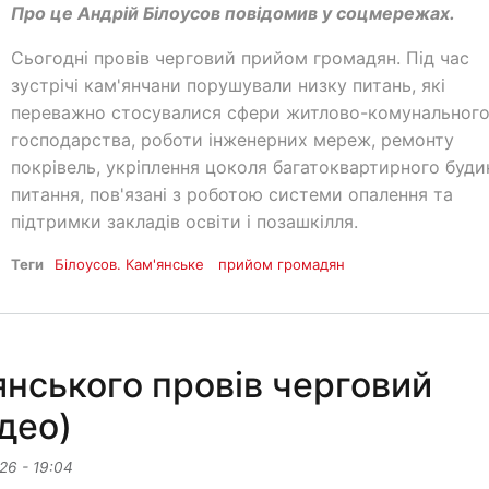
Про це Андрій Білоусов повідомив у соцмережах.
Сьогодні провів черговий прийом громадян. Під час
зустрічі кам'янчани порушували низку питань, які
переважно стосувалися сфери житлово-комунальног
господарства, роботи інженерних мереж, ремонту
покрівель, укріплення цоколя багатоквартирного буди
питання, пов'язані з роботою системи опалення та
підтримки закладів освіти і позашкілля.
Теги
Білоусов. Кам'янське
прийом громадян
янського провів черговий
део)
26 - 19:04