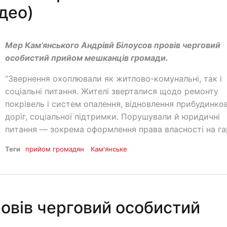
део)
Мер Кам’янського Андрівй Білоусов провів черговий
особистий прийом мешканців громади.
“Звернення охоплювали як житлово-комунальні, так і
соціальні питання. Жителі зверталися щодо ремонту
покрівель і систем опалення, відновлення прибудинко
доріг, соціальної підтримки. Порушували й юридичні
питання — зокрема оформлення права власності на га
Теги
прийом громадян
Кам'янське
овів черговий особистий