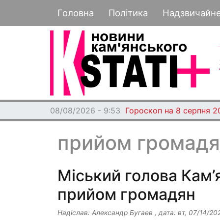
Основная навигация
Головна
Політика
Надзвичайн
08/08/2026 - 9:53
Гороскоп на 8 серпня 2
прийом громадя
Міський голова Кам’
прийом громадян
Надіслав:
Александр Бугаев
, дата:
вт, 07/14/20