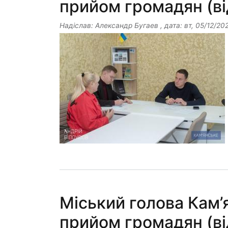
прийом громадян (ві
Надіслав:
Александр Бугаев
, дата:
вт, 05/12/202
Міський голова Кам’
прийом громадян (ві