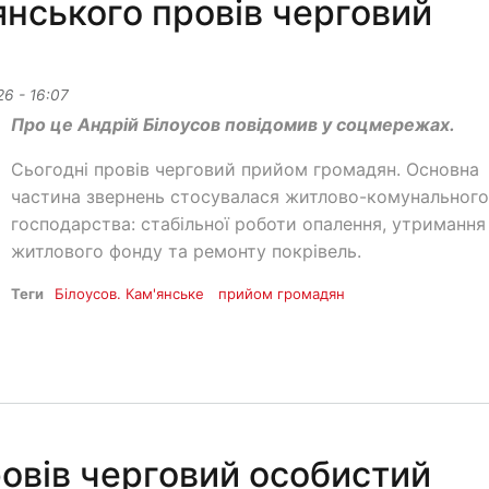
янського провів черговий
26 - 16:07
Про це Андрій Білоусов повідомив у соцмережах.
Сьогодні провів черговий прийом громадян. Основна
частина звернень стосувалася житлово-комунального
господарства: стабільної роботи опалення, утримання
житлового фонду та ремонту покрівель.
Теги
Білоусов. Кам'янське
прийом громадян
овів черговий особистий