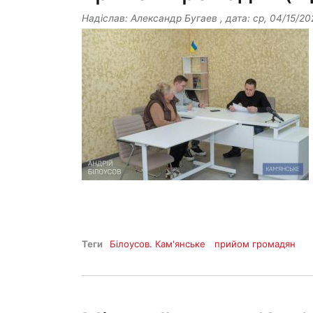
Надіслав:
Александр Бугаев
, дата:
ср, 04/15/20
Теги
Білоусов. Кам'янське
прийом громадян