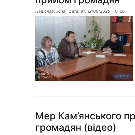
Надіслав:
ilona
, дата:
вт, 12/09/2025 - 17:28
Мер Кам’янського пр
громадян (відео)