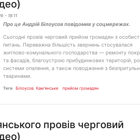
део)
6 - 18:11
Про це Андрій Білоусов повідомив у соцмережах.
Сьогодні провів черговий прийом громадян з особис
питань. Переважна більшість звернень стосувалася
житлово-комунального господарства — ремонту покр
та фасадів, благоустрою прибудинкових територій, р
системи опалення, а також поводження з безпритуль
тваринами.
Теги
Білоусов. Кам'янське
прийом громадян
янського провів черговий
део)