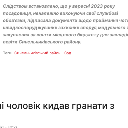
Слідством встановлено, що у вересні 2023 року
посадовиця, неналежно виконуючи свої службові
обов’язки, підписала документи щодо приймання чо
швидкоспоруджуваних захисних споруд модульного т
закуплених за кошти місцевого бюджету для закладі
освіти Синельниківського району.
Теги
Синельниківський район
Суд
 чоловік кидав гранати з
26 - 14:21