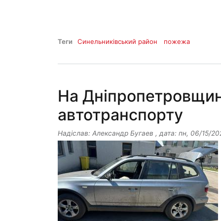
Теги
Синельниківський район
пожежа
На Дніпропетровщин
автотранспорту
Надіслав:
Александр Бугаев
, дата:
пн, 06/15/20