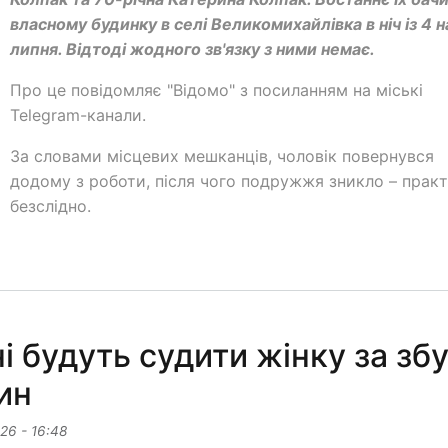
власному будинку в селі Великомихайлівка в ніч із 4 н
липня. Відтоді жодного зв'язку з ними немає.
Про це повідомляє "Відомо" з посиланням на міські
Telegram-канали.
За словами місцевих мешканців, чоловік повернувся
додому з роботи, після чого подружжя зникло – прак
безслідно.
 будуть судити жінку за зб
ин
26 - 16:48