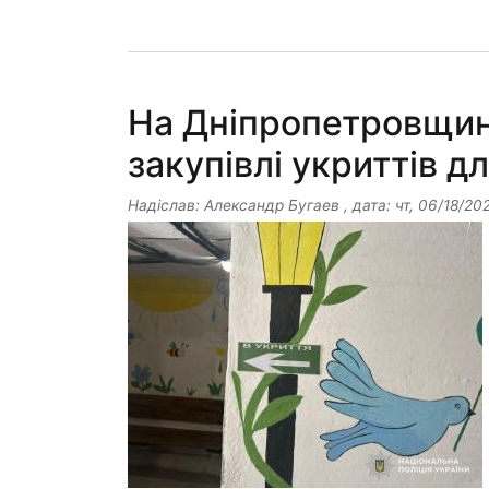
На Дніпропетровщині
закупівлі укриттів дл
Надіслав:
Александр Бугаев
, дата:
чт, 06/18/202