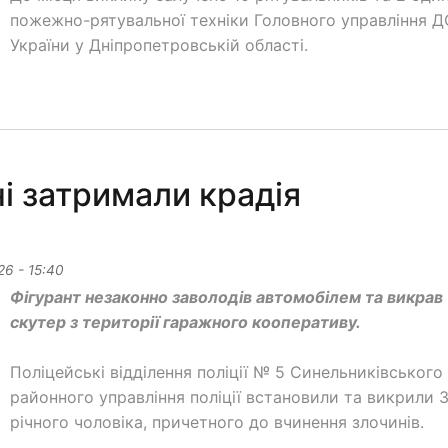
пожежно-рятувальної техніки Головного управління 
України у Дніпропетровській області.
і затримали крадія
26 - 15:40
Фігурант незаконно заволодів автомобілем та викрав
скутер з території гаражного кооперативу.
Поліцейські відділення поліції № 5 Синельниківського
районного управління поліції встановили та викрили 3
річного чоловіка, причетного до вчинення злочинів.