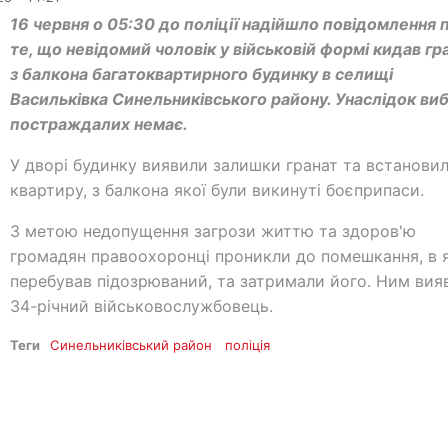
16 червня о 05:30 до поліції надійшло повідомлення 
те, що невідомий чоловік у військовій формі кидав гр
з балкона багатоквартирного будинку в селищі
Васильківка Синельниківського району. Унаслідок виб
постраждалих немає.
У дворі будинку виявили залишки гранат та встанови
квартиру, з балкона якої були викинуті боєприпаси.
З метою недопущення загрози життю та здоров'ю
громадян правоохоронці проникли до помешкання, в 
перебував підозрюваний, та затримали його. Ним вия
34-річний військовослужбовець.
Теги
Синельниківський район
поліція