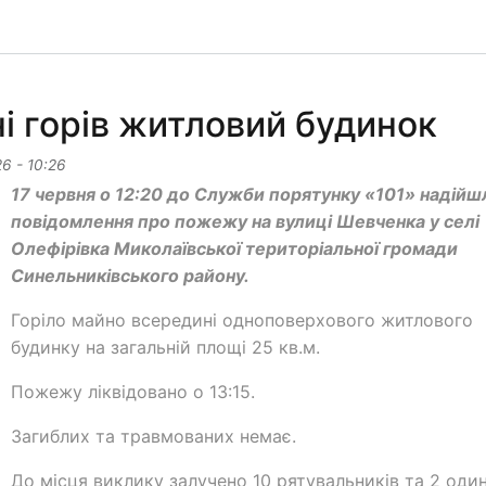
і горів житловий будинок
26 - 10:26
17 червня о 12:20 до Служби порятунку «101» надійш
повідомлення про пожежу на вулиці Шевченка у селі
Олефірівка Миколаївської територіальної громади
Синельниківського району.
Горіло майно всередині одноповерхового житлового
будинку на загальній площі 25 кв.м.
Пожежу ліквідовано о 13:15.
Загиблих та травмованих немає.
До місця виклику залучено 10 рятувальників та 2 оди