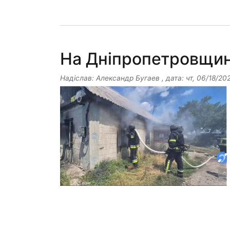
На Дніпропетровщин
Надіслав:
Александр Бугаев
, дата:
чт, 06/18/20