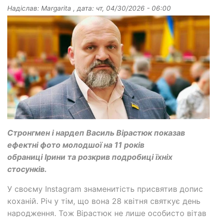
Надіслав:
Margarita
, дата:
чт, 04/30/2026 - 06:00
Стронгмен і нардеп Василь Вірастюк показав
ефектні фото молодшої на 11 років
обраниці Ірини та розкрив подробиці їхніх
стосунків.
У своєму Instagram знаменитість присвятив допис
коханій. Річ у тім, що вона 28 квітня святкує день
народження. Тож Вірастюк не лише особисто вітав