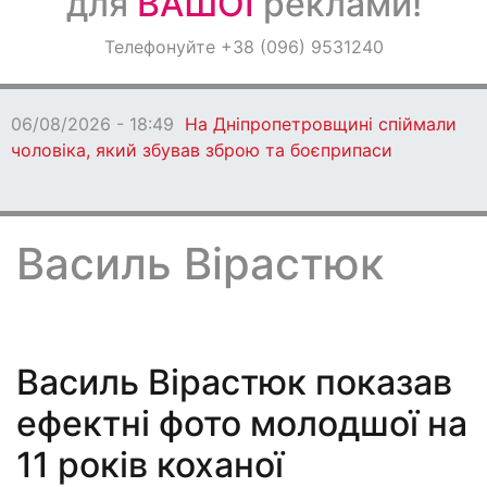
для
ВАШОЇ
реклами!
Оголошення
Телефонуйте +38 (096) 9531240
Світ навкруги
06/08/2026 - 18:49
На Дніпропетровщині спіймали
чоловіка, який збував зброю та боєприпаси
Василь Вірастюк
Василь Вірастюк показав
ефектні фото молодшої на
11 років коханої