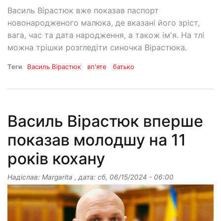
Василь Вірастюк вже показав паспорт
новонародженого малюка, де вказані його зріст,
вага, час та дата народження, а також ім'я. На тлі
можна трішки розгледіти синочка Вірастюка.
Теги
Василь Вірастюк
вп'яте
батько
Василь Вірастюк вперше
показав молодшу на 11
років кохану
Надіслав:
Margarita
, дата:
сб, 06/15/2024 - 06:00