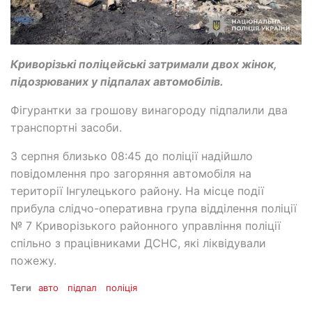
Криворізькі поліцейські затримали двох жінок,
підозрюваних у підпалах автомобілів.
Фігурантки за грошову винагороду підпалили два
транспортні засоби.
3 серпня близько 08:45 до поліції надійшло
повідомлення про загоряння автомобіля на
території Інгулецького району. На місце події
прибула слідчо-оперативна група відділення поліції
№ 7 Криворізького районного управління поліції
спільно з працівниками ДСНС, які ліквідували
пожежу.
Теги
авто
підпал
поліція