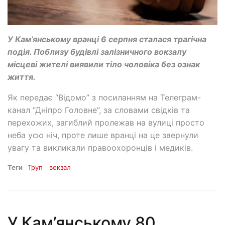
У Кам’янському вранці 6 серпня сталася трагічна
подія. Поблизу будівлі залізничного вокзалу
місцеві жителі виявили тіло чоловіка без ознак
життя.
Як передає “Відомо” з посиланням на Телеграм-
канал “Дніпро Головне”, за словами свідків та
перехожих, загиблий пролежав на вулиці просто
неба усю ніч, проте лише вранці на це звернули
увагу та викликали правоохоронців і медиків.
Теги
Труп
вокзал
У Кам’янському 80