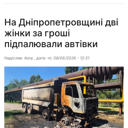
На Дніпропетровщині дві
жінки за гроші
підпалювали автівки
Надіслав:
ilona
, дата:
чт, 08/06/2026 - 12:31