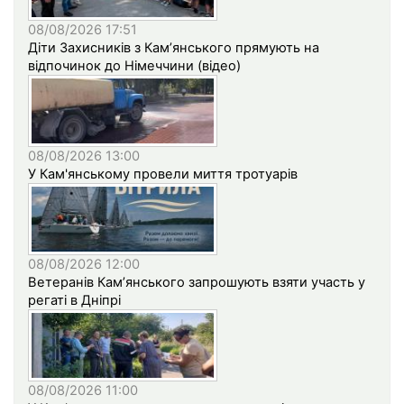
08/08/2026 17:51
Діти Захисників з Кам’янського прямують на
відпочинок до Німеччини (відео)
08/08/2026 13:00
У Кам'янському провели миття тротуарів
08/08/2026 12:00
Ветеранів Кам’янського запрошують взяти участь у
регаті в Дніпрі
08/08/2026 11:00