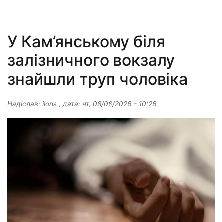
У Кам’янському біля
залізничного вокзалу
знайшли труп чоловіка
Надіслав:
ilona
, дата:
чт, 08/06/2026 - 10:26