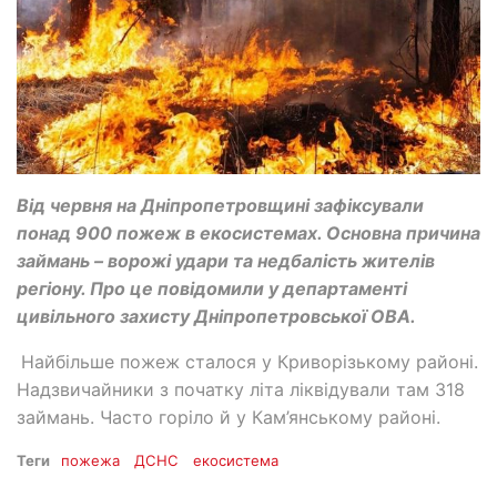
Від червня на Дніпропетровщині зафіксували
понад 900 пожеж в екосистемах. Основна причина
займань – ворожі удари та недбалість жителів
регіону. Про це повідомили у департаменті
цивільного захисту Дніпропетровської ОВА.
Найбільше пожеж сталося у Криворізькому районі.
Надзвичайники з початку літа ліквідували там 318
займань. Часто горіло й у Кам’янському районі.
Теги
пожежа
ДСНС
екосистема