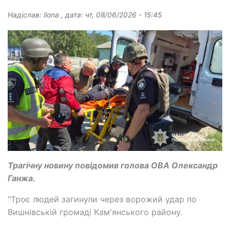
Надіслав:
ilona
, дата:
чт, 08/06/2026 - 15:45
Трагічну новину повідомив голова ОВА Олександр
Ганжа.
"Троє людей загинули через ворожий удар по
Вишнівській громаді Кам'янського району.