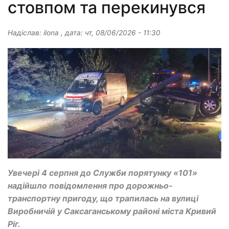
стовпом та перекинувся
Надіслав:
ilona
, дата:
чт, 08/06/2026 - 11:30
Увечері 4 серпня до Служби порятунку «101»
надійшло повідомлення про дорожньо-
транспортну пригоду, що трапилась на вулиці
Виробничій у Саксаганському районі міста Кривий
Ріг.