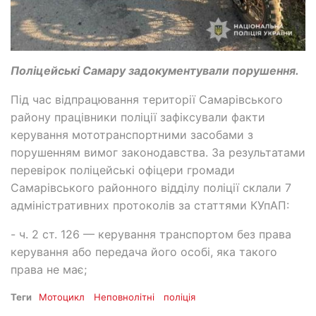
Поліцейські Самару задокументували порушення.
Під час відпрацювання території Самарівського
району працівники поліції зафіксували факти
керування мототранспортними засобами з
порушенням вимог законодавства. За результатами
перевірок поліцейські офіцери громади
Самарівського районного відділу поліції склали 7
адміністративних протоколів за статтями КУпАП:
- ч. 2 ст. 126 — керування транспортом без права
керування або передача його особі, яка такого
права не має;
Теги
Мотоцикл
Неповнолітні
поліція