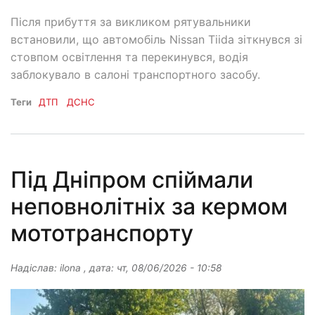
Після прибуття за викликом рятувальники
встановили, що автомобіль Nissan Tiida зіткнувся зі
стовпом освітлення та перекинувся, водія
заблокувало в салоні транспортного засобу.
Теги
ДТП
ДСНС
Під Дніпром спіймали
неповнолітніх за кермом
мототранспорту
Надіслав:
ilona
, дата:
чт, 08/06/2026 - 10:58