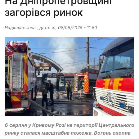
На Дніпропетровщині
загорівся ринок
Надіслав:
ilona
, дата:
чт, 08/06/2026 - 11:50
6 серпня у Кривому Розі на території Центрального
ринку сталася масштабна пожежа. Вогонь охопив