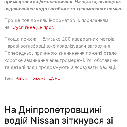
приміщення кафе-шашличної. На щастя, внаслідок
надзвичайної події загиблих та травмованих немає.
Про це повідомляє Інформатор із посиланням
на
“Суспільне Дніпро”
.
Площа пожежі – близько 200 квадратних метрів.
Наразі вогнеборці вже локалізували загоряння.
Попередньо, причиною виникнення пожежі стало
коротке замикання електромережі. Усі обставини
та деталі події продовжують з'ясовувати фахівці.
Теги
Ринок
пожежа
ДСНС
На Дніпропетровщині
водій Nissan зіткнувся зі