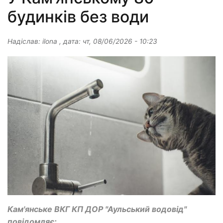
будинків без води
Надіслав:
ilona
, дата:
чт, 08/06/2026 - 10:23
Кам'янське ВКГ КП ДОР "Аульський водовід"
повідомляє: