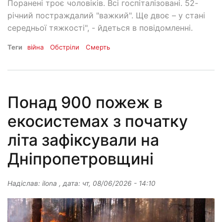
Поранені троє чоловіків. Всі госпіталізовані. 52-
річний постраждалий "важкий". Ще двоє – у стані
середньої тяжкості", - йдеться в повідомленні.
Теги
війна
Обстріли
Смерть
Понад 900 пожеж в
екосистемах з початку
літа зафіксували на
Дніпропетровщині
Надіслав:
ilona
, дата:
чт, 08/06/2026 - 14:10