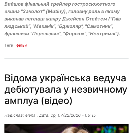
Вийшов фінальний трейлер гостросюжетного
екшна "Заколот" (Mutiny), головну роль в якому
виконав легенда жанру Джейсон Стейтем ("Гнів
людський", "Механік", "Бджоляр", "Самотник",
франшизи "Перевізник", "Форсаж", "Нестримні").
Теги
фільм
Відома українська ведуча
дебютувала у незвичному
амплуа (відео)
Надіслав:
elena
, дата:
ср, 07/22/2026 - 06:15