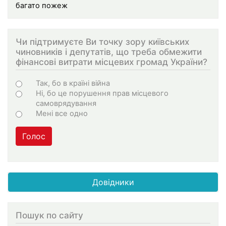
багато пожеж
Чи підтримуєте Ви точку зору київських
чиновників і депутатів, що треба обмежити
фінансові витрати місцевих громад України?
Варіанти
Так, бо в країні війна
Ні, бо це порушення прав місцевого
самоврядування
Мені все одно
Голос
Довідники
Пошук по сайту