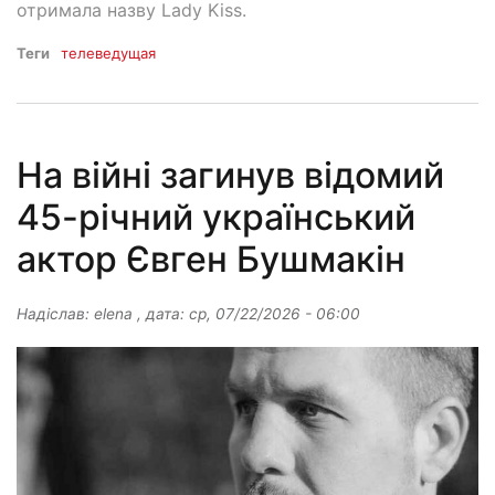
отримала назву Lady Kiss.
Теги
телеведущая
На війні загинув відомий
45-річний український
актор Євген Бушмакін
Надіслав:
elena
, дата:
ср, 07/22/2026 - 06:00