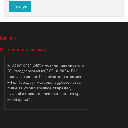
Пошук
МЕНЮ В ПОДВАЛЕ
Контакт
Розміщення реклами
© Copyright "Kstati+ новини Кам'янського
(Дніпродзержинська)" 2010-2024. Всі
права захищені. Розробка та підтримка
klew
. Передрук матеріалів дозволяється
лише за умови вказівки джерела у
вигляді активного посилання на ресурс
kstati.dp.ua*.