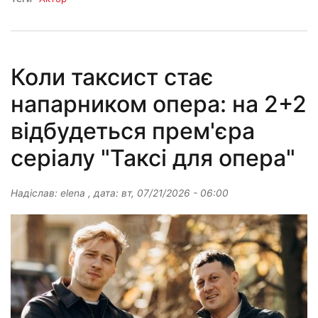
Коли таксист стає
напарником опера: на 2+2
відбудеться прем'єра
серіалу "Таксі для опера"
Надіслав:
elena
, дата:
вт, 07/21/2026 - 06:00