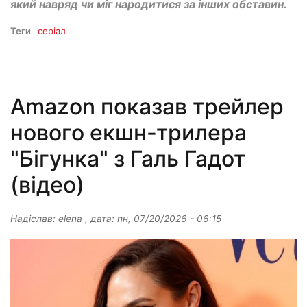
який навряд чи міг народитися за інших обставин.
Теги
серіал
Amazon показав трейлер
нового екшн-трилера
"Бігунка" з Галь Гадот
(відео)
Надіслав:
elena
, дата:
пн, 07/20/2026 - 06:15