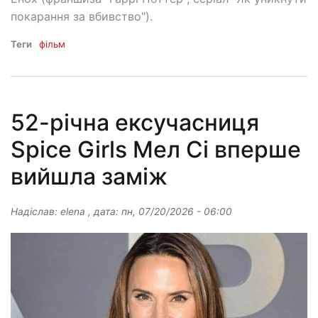
покарання за вбивство").
Теги
фільм
52-річна ексучасниця
Spice Girls Мел Сі вперше
вийшла заміж
Надіслав:
elena
, дата:
пн, 07/20/2026 - 06:00