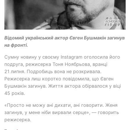
Відомий український актор Євген Бушмакін загинув
на фронті.
Сумну новину у своєму Instagram оголосила його
подруга, режисерка Тоня Ноябрьова, вранці
21 липня. Подробиць вона не розкривала.
Режисерка лиш коротко повідомила, що Євген
Бушмакін загинув. Життя актора обірвалося у віці
45 років.
«Просто не можу ані дихати, ані говорити. Женя
загинув, у мене ніби вирвали серце», — говорить
режисерка.