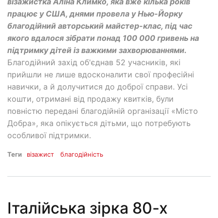
візажистка Аліна Климко, яка вже кілька років
працює у США, днями провела у Нью-Йорку
благодійний авторський майстер-клас, під час
якого вдалося зібрати понад 100 000 гривень на
підтримку дітей із важкими захворюваннями.
Благодійний захід об'єднав 52 учасників, які
прийшли не лише вдосконалити свої професійні
навички, а й долучитися до доброї справи. Усі
кошти, отримані від продажу квитків, були
повністю передані благодійній організації «Місто
Добра», яка опікується дітьми, що потребують
особливої підтримки.
Теги
візажист
благодійність
Італійська зірка 80-х