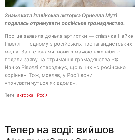
Знаменита італійська акторка Орнелла Муті
подалась отримувати російське громадянство.
Про це заявила донька артистки — співачка Найке
Рівеллі — одному з російських пропагандистських
медіа. За її словами, вони з мамою вже нібито
подали заяву на отримання громадянства РФ.
Найке Рівеллі стверджує, що в них «є російське
коріння». Тож, мовляв, у Росії вони
«почуватимуться як вдома».
Теги
акторка
Росія
Тепер на воді: вийшов