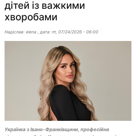
дітей із важкими
хворобами
Надіслав:
elena
, дата:
пт, 07/24/2026 - 06:00
Українка з Івано-Франківщини, професійна