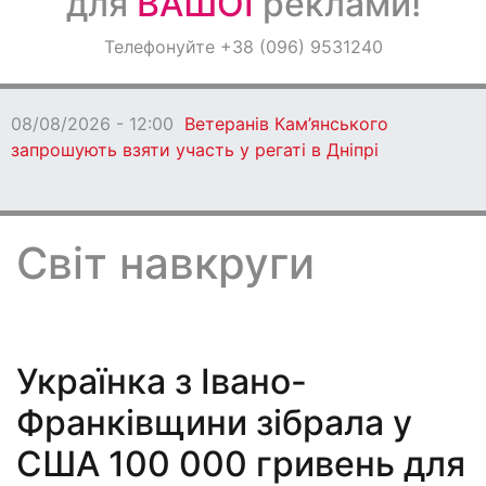
для
ВАШОЇ
реклами!
Оголошення
Телефонуйте +38 (096) 9531240
Світ навкруги
08/08/2026 - 11:00
У Кам’янському встановили
причини підтоплення на вул. Дорошенка
Світ навкруги
Українка з Івано-
Франківщини зібрала у
США 100 000 гривень для