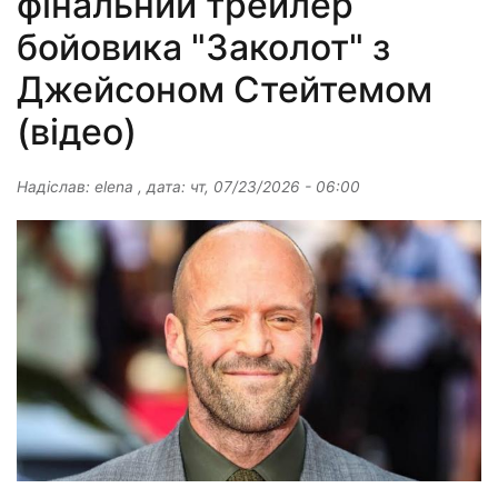
фінальний трейлер
бойовика "Заколот" з
Джейсоном Стейтемом
(відео)
Надіслав:
elena
, дата:
чт, 07/23/2026 - 06:00