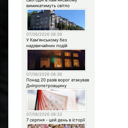
вимикатимуть світло
07/08/2026 08:39
У Кам’янському без
надзвичайних подій
07/08/2026 08:36
Понад 20 разів ворог атакував
Дніпропетровщину
07/08/2026 08:33
7 серпня - цей день в історії