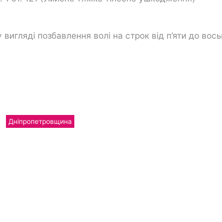
 вигляді позбавлення волі на строк від п’яти до вос
Дніпропетровщина