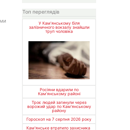
Топ переглядів
ьми
У Кам’янському біля
залізничного вокзалу знайшли
труп чоловіка
Росіяни вдарили по
Кам'янському районі
Троє людей загинули через
ворожий удар по Кам'янському
району
Гороскоп на 7 серпня 2026 року
Кам'янське втратило захисника