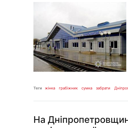
Теги
жінка
грабіжник
сумка
забрати
Дніпро
На Дніпропетровщині