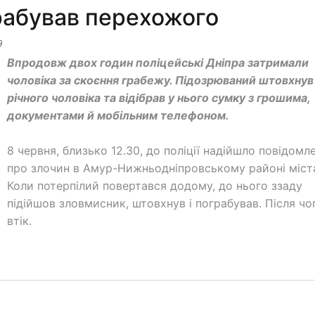
грабував перехожого
9
Впродовж двох годин поліцейські Дніпра затримали
чоловіка за скоєння грабежу. Підозрюваний штовхнув
річного чоловіка та відібрав у нього сумку з грошима,
документами й мобільним телефоном.
8 червня, близько 12.30, до поліції надійшло повідомл
про злочин в Амур-Нижньодніпровському районі міст
Коли потерпілий повертався додому, до нього ззаду
підійшов зловмисник, штовхнув і пограбував. Після чо
втік.