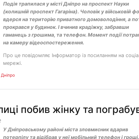
Подія трапилася у місті Дніпро на проспект Науки
(колишній проспект Гагаріна). Чоловік у військовій ф
вдерся на територію приватного домоволодіння, а по
прокрався у будинок. І вчинив крадіжку, забравши
гаманець з грошима, та телефон. Момент події потра
на камеру відеоспостереження.
Про це повідомляє Інформатор із посиланням на соціа
мережі.
 Дніпро
улиці побив жінку та пограбу
2
У Дніпровському районі міста зловмисник вдарив
потерпілу та відібрав у неї мобільний телефон і гроші