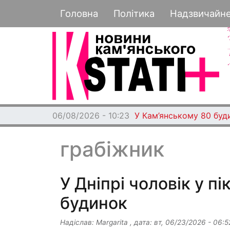
Основная навигация
Головна
Політика
Надзвичайн
06/08/2026 - 10:23
У Кам’янському 80 буд
грабіжник
У Дніпрі чоловік у пі
будинок
Надіслав:
Margarita
, дата:
вт, 06/23/2026 - 06:5