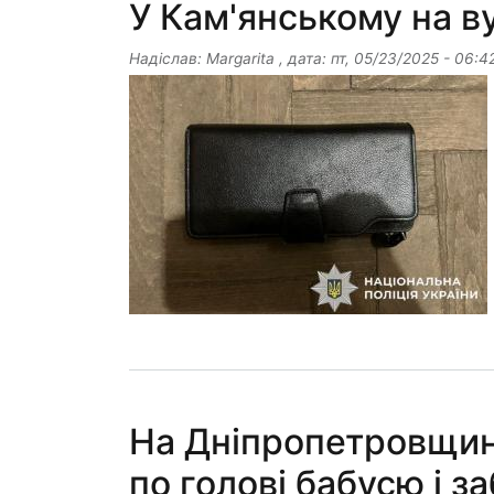
У Кам'янському на в
Надіслав:
Margarita
, дата:
пт, 05/23/2025 - 06:4
На Дніпропетровщин
по голові бабусю і з