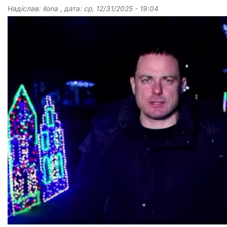
Надіслав:
ilona
, дата:
ср, 12/31/2025 - 19:04