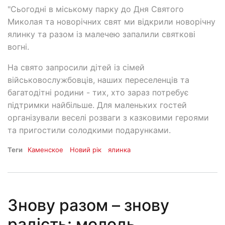
"Сьогодні в міському парку до Дня Святого
Миколая та новорічних свят ми відкрили новорічну
ялинку та разом із малечею запалили святкові
вогні.
На свято запросили дітей із сімей
військовослужбовців, наших переселенців та
багатодітні родини - тих, хто зараз потребує
підтримки найбільше. Для маленьких гостей
організували веселі розваги з казковими героями
та пригостили солодкими подарунками.
Теги
Каменское
Новий рік
ялинка
Знову разом – знову
радість: молодь