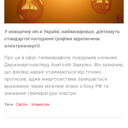
У новорічну ніч в Україні, найімовірніше, діятимуть
стандартні погодинні графіки відключень
електроенергії.
Про це в ефірі телемарафону повідомив очільник
Держенергонагляду Анатолій Замулко. Він зазначив,
що фахівці наразі утримуються від точних
прогнозів, адже енергосистема залишається
вразливою через можливі атаки з боку РФ та
зниження температури повітря.
Теги
Світло
Новий рік