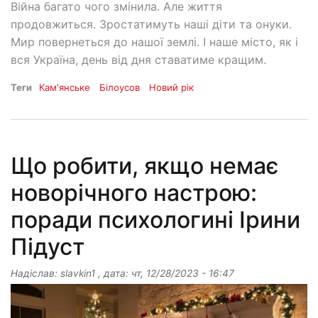
Війна багато чого змінила. Але життя
продовжиться. Зростатимуть наші діти та онуки.
Мир повернеться до нашої землі. І наше місто, як і
вся Україна, день від дня ставатиме кращим.
Теги
Кам'янське
Білоусов
Новий рік
Що робити, якщо немає
новорічного настрою:
поради психологині Ірини
Підуст
Надіслав:
slavkin1
, дата:
чт, 12/28/2023 - 16:47