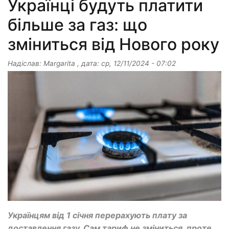
Українці будуть платити
більше за газ: що
зміниться від Нового року
Надіслав:
Margarita
, дата:
ср, 12/11/2024 - 07:02
Українцям від 1 січня перерахують плату за
доставлення газу. Сам тариф не зміниться, проте