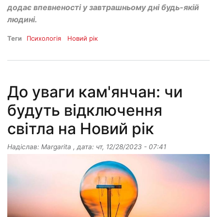
додає впевненості у завтрашньому дні будь-якій
людині.
Теги
Психологія
Новий рік
До уваги кам'янчан: чи
будуть відключення
світла на Новий рік
Надіслав:
Margarita
, дата:
чт, 12/28/2023 - 07:41