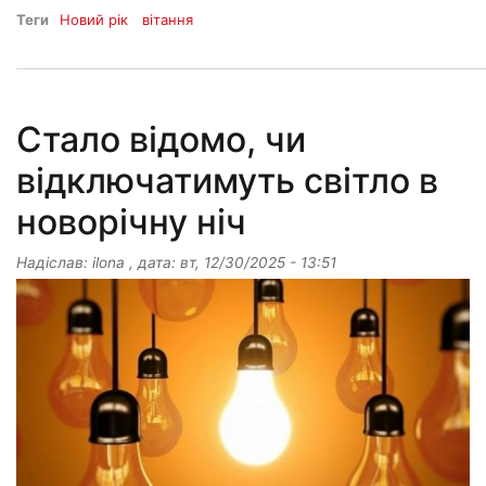
Теги
Новий рік
вітання
Стало відомо, чи
відключатимуть світло в
новорічну ніч
Надіслав:
ilona
, дата:
вт, 12/30/2025 - 13:51