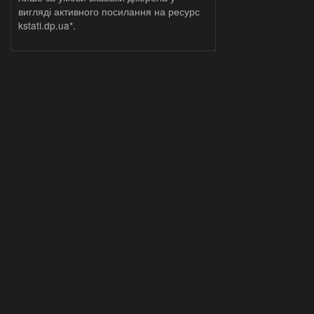
вигляді активного посилання на ресурс
kstati.dp.ua*.