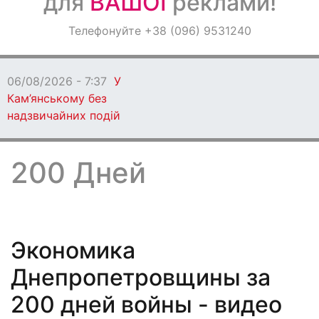
для
ВАШОЇ
реклами!
Оголошення
Телефонуйте +38 (096) 9531240
Світ навкруги
06/08/2026 - 7:37
У
Кам’янському без
надзвичайних подій
200 Дней
Экономика
Днепропетровщины за
200 дней войны - видео