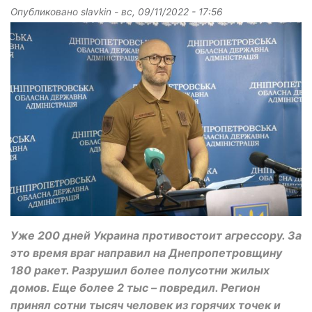
Опубликовано
slavkin
-
вс, 09/11/2022 - 17:56
Уже 200 дней Украина противостоит агрессору. За
это время враг направил на Днепропетровщину
180 ракет. Разрушил более полусотни жилых
домов. Еще более 2 тыс – повредил. Регион
принял сотни тысяч человек из горячих точек и