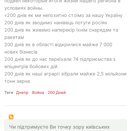
подвел некоторые итоги жизни нашего региона в
условиях войны.
«200 днів як ми непохитно стоїмо за нашу Україну
200 днів як зводимо нанівець потуги росіян
200 днів як живемо наперекір їхнім снарядам та
ракетам
200 днів як в області відкрилися майже 7 000
нових бізнесів
200 днів як до нас переїхали 74 підприємства з
епіцентрів бойових дій
200 днів як наші аграрії зібрали майже 2,5 мільйони
тонн зерна
Теги
Днепр
Война
200 Дней
Чи підтримуєте Ви точку зору київських