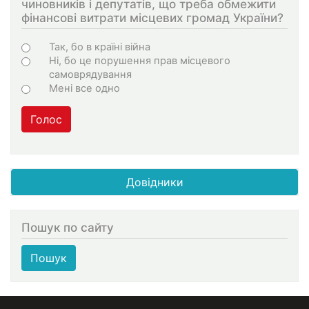
чиновників і депутатів, що треба обмежити
фінансові витрати місцевих громад України?
Choices
Так, бо в країні війна
Ні, бо це порушення прав місцевого
самоврядування
Мені все одно
Голос
Довідники
Пошук по сайту
Пошук