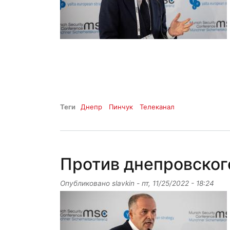
Теги
Днепр
Пинчук
Телеканал
Против днепровског
Опубликовано
slavkin
-
пт, 11/25/2022 - 18:24