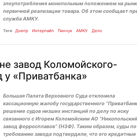
злоупотребления монопольным положением на рын
первичной реализации товара. Об этом сообщает пр
служба АМКУ.
Теги
Днепр
Интерпайп
Пинчук
АМКУ
Дело
е завод Коломойского-
д у «Приватбанка»
Большая Палата Верховного Суда отклонила
кассационную жалобу государственного “ПриватБанк
решение судов низших инстанций по делу по иску
связанного с Игорем Коломойским АО “Никопольски
завод ферросплавов” (НЗФ). Таким образом, суды по
требованию завода подтвердили, что его кредитные