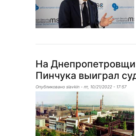
На Днепропетровщин
Пинчука выиграл су
Опубликовано
slavkin
-
пт, 10/21/2022 - 17:57