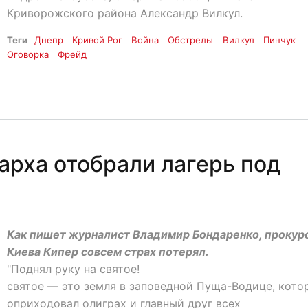
Криворожского района Александр Вилкул.
Теги
Днепр
Кривой Рог
Война
Обстрелы
Вилкул
Пинчук
Оговорка
Фрейд
арха отобрали лагерь под
Как пишет журналист Владимир Бондаренко, прокур
Киева Кипер совсем страх потерял.
"Поднял руку на святое!
святое — это земля в заповедной Пуща-Водице, кото
оприходовал олиграх и главный друг всех