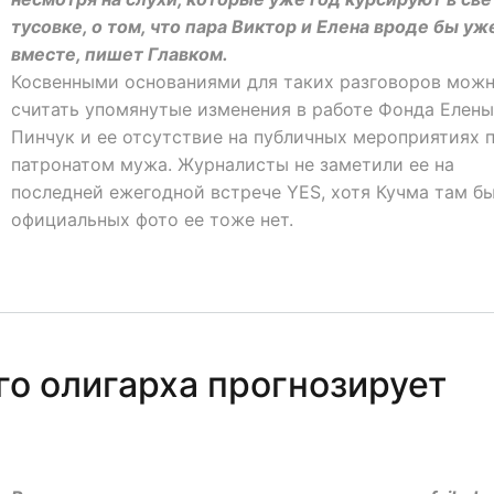
тусовке, о том, что пара Виктор и Елена вроде бы уж
вместе, пишет Главком.
Косвенными основаниями для таких разговоров мож
считать упомянутые изменения в работе Фонда Елены
Пинчук и ее отсутствие на публичных мероприятиях 
патронатом мужа. Журналисты не заметили ее на
последней ежегодной встрече YES, хотя Кучма там бы
официальных фото ее тоже нет.
го олигарха прогнозирует