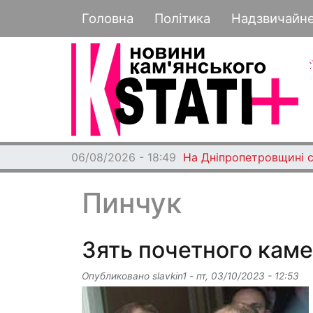
Основная навигация
Головна
Політика
Надзвичайн
06/08/2026 - 18:49
На Дніпропетровщині с
Пинчук
Зять почетного кам
Опубликовано
slavkin1
-
пт, 03/10/2023 - 12:53