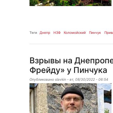
Теги
Днепр
НЗФ
Коломойский
Пинчук
Прив
Взрывы на Днепропе
Фрейду» у Пинчука
Опубликовано
slavkin
-
вт, 08/30/2022 - 06:54