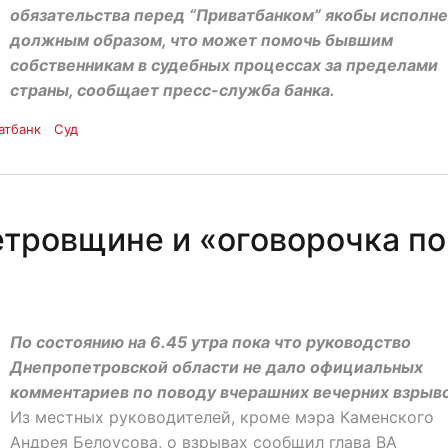
обязательства перед “Приватбанком” якобы исполн
должным образом, что может помочь бывшим
собственникам в судебных процессах за пределами
страны, сообщает пресс-служба банка.
атбанк
Суд
тровщине и «оговорочка по
По состоянию на 6.45 утра пока что руководство
Днепропетровской области не дало официальных
комментариев по поводу вчерашних вечерних взрыво
Из местных руководителей, кроме мэра Каменского
Андрея Белоусова, о взрывах сообщил глава ВА