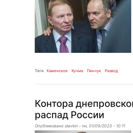
Теги
Каменское
Кучма
Пинчук
Развод
Контора днепровско
распад России
Опубликовано
slavkin
-
пн, 01/09/2023 - 10:11