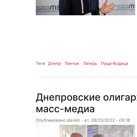
Теги
Днепр
Пинчук
Лагерь
Пуща-Водица
Днепровские олигар
масс-медиа
Опубликовано
slavkin
-
вт, 08/23/2022 - 09:18