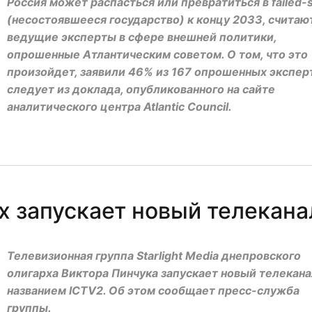
Россия может распасться или превратиться в failed-s
(несостоявшееся государство) к концу 2033, считаю
ведущие эксперты в сфере внешней политики,
опрошенные Атлантическим советом. О том, что это
произойдет, заявили 46% из 167 опрошенных экспер
следует из доклада, опубликованного на сайте
аналитического центра Atlantic Council.
х запускает новый телекана
Телевизионная группа Starlight Media днепровского
олигарха Виктора Пинчука запускает новый телекана
названием ICTV2. Об этом сообщает пресс-служба
группы.