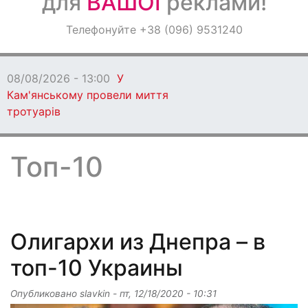
для
ВАШОЇ
реклами!
Оголошення
Телефонуйте +38 (096) 9531240
Світ навкруги
08/08/2026 - 13:00
У
Кам'янському провели миття
тротуарів
Топ-10
Олигархи из Днепра – в
топ-10 Украины
Опубликовано
slavkin
-
пт, 12/18/2020 - 10:31