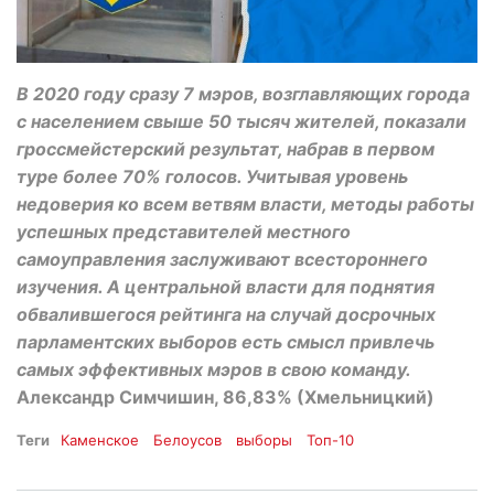
В 2020 году сразу 7 мэров, возглавляющих города
с населением свыше 50 тысяч жителей, показали
гроссмейстерский результат, набрав в первом
туре более 70% голосов. Учитывая уровень
недоверия ко всем ветвям власти, методы работы
успешных представителей местного
самоуправления заслуживают всестороннего
изучения. А центральной власти для поднятия
обвалившегося рейтинга на случай досрочных
парламентских выборов есть смысл привлечь
самых эффективных мэров в свою команду.
Александр Симчишин, 86,83% (Хмельницкий)
Теги
Каменское
Белоусов
выборы
Топ-10