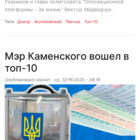
Разумков и глава политсовета "Оппозиционной
платформы - За жизнь" Виктор Медведчук.
Теги
Днепр
Коломойский
Пинчук
Топ-10
Мэр Каменского вошел в
топ-10
Опубликовано
slavkin
-
ср, 12/16/2020 - 08:16