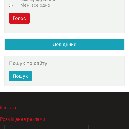
Мені все одно
Голос
Довідники
Пошук по сайту
Пошук
МЕНЮ В ПОДВАЛЕ
Контакт
Розміщення реклами