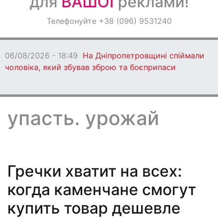
для
ВАШОЇ
реклами!
Оголошення
Телефонуйте +38 (096) 9531240
Світ навкруги
06/08/2026 - 18:49
На Дніпропетровщині спіймали
чоловіка, який збував зброю та боєприпаси
упасть. урожай
Гречки хватит на всех:
когда каменчане смогут
купить товар дешевле