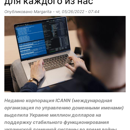
для каждого из нас
Опубликовано
Margarita
-
чт, 05/26/2022 - 07:44
Недавно корпорация ICANN (международная
организация по управлению доменными именами)
выделила Украине миллион долларов на
поддержку стабильного функционирования
украинской доменной системы во время войны.