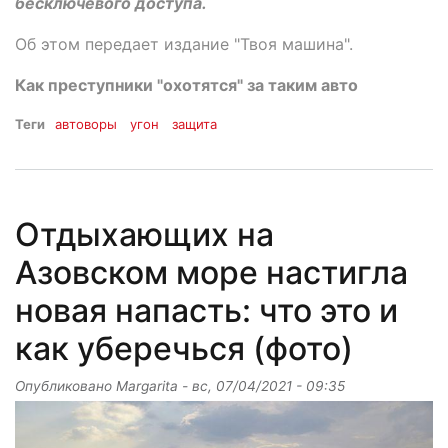
бесключевого доступа.
Об этом передает издание "Твоя машина".
Как преступники "охотятся" за таким авто
Теги
автоворы
угон
защита
Отдыхающих на
Азовском море настигла
новая напасть: что это и
как уберечься (фото)
Опубликовано
Margarita
-
вс, 07/04/2021 - 09:35