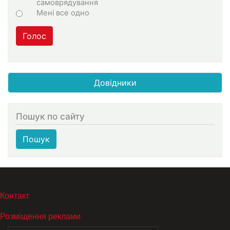
самоврядування
Мені все одно
Голос
Довідники
Пошук по сайту
Пошук
МЕНЮ В ПОДВАЛЕ
Контакт
Розміщення реклами