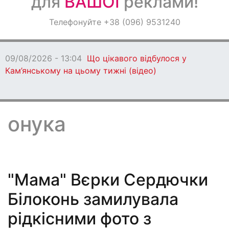
для
ВАШОЇ
реклами!
Оголошення
Телефонуйте +38 (096) 9531240
Світ навкруги
09/08/2026 - 13:04
Що цікавого відбулося у
Кам’янському на цьому тижні (відео)
онука
"Мама" Вєрки Сердючки
Білоконь замилувала
рідкісними фото з