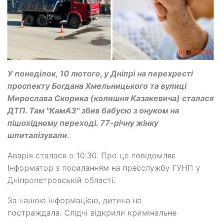
У понеділок, 10 лютого, у Дніпрі на перехресті
проспекту Богдана Хмельницького та вулиці
Мирослава Скорика (колишня Казакевича) сталася
ДТП. Там "КамАЗ" збив бабусю з онуком на
пішохідному переході. 77-річну жінку
шпиталізували.
Аварія сталася о 10:30. Про це повідомляє
Інформатор з посиланням на пресслужбу ГУНП у
Дніпропетровській області.
За нашою інформацією, дитина не
постраждала. Слідчі відкрили кримінальне