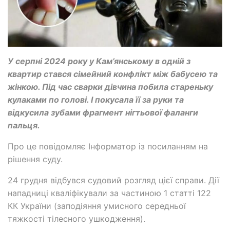
У серпні 2024 року у Кам’янському в одній з
квартир стався сімейний конфлікт між бабусею та
жінкою. Під час сварки дівчина побила стареньку
кулаками по голові. І покусала її за руки та
відкусила зубами фрагмент нігтьової фаланги
пальця.
Про це повідомляє Інформатор із посиланням на
рішення суду.
24 грудня відбувся судовий розгляд цієї справи. Дії
нападниці кваліфікували за частиною 1 статті 122
КК України (заподіяння умисного середньої
тяжкості тілесного ушкодження).