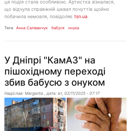
ця подія стала особливою. Артистка зізналася,
що відчула справжній шквал почуттів щойно
побачила немовля, повідоляє
tsn.ua
.
Теги
Анна Саліванчук
бабуся
онука
У Дніпрі "КамАЗ" на
пішохідному переході
збив бабусю з онуком
Надіслав:
Margarita
, дата:
вт, 02/11/2025 - 07:17