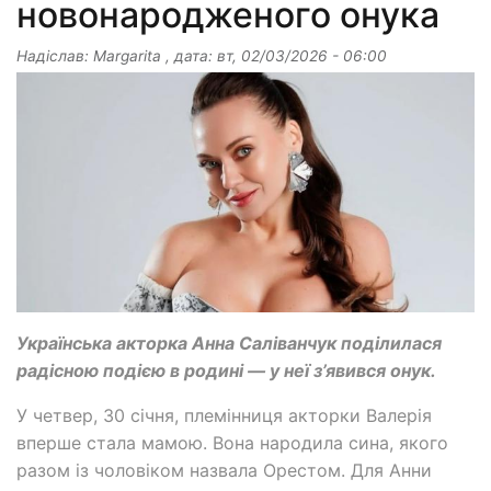
новонародженого онука
Надіслав:
Margarita
, дата:
вт, 02/03/2026 - 06:00
Українська акторка Анна Саліванчук поділилася
радісною подією в родині — у неї з’явився онук.
У четвер, 30 січня, племінниця акторки Валерія
вперше стала мамою. Вона народила сина, якого
разом із чоловіком назвала Орестом. Для Анни