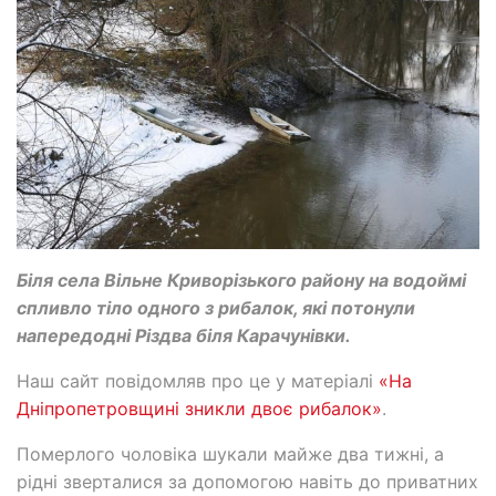
Біля села Вільне Криворізького району на водоймі
спливло тіло одного з рибалок, які потонули
напередодні Різдва біля Карачунівки.
Наш сайт повідомляв про це у матеріалі
«На
Дніпропетровщині зникли двоє рибалок»
.
Померлого чоловіка шукали майже два тижні, а
рідні зверталися за допомогою навіть до приватних