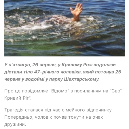
У п'ятницю, 26 червня, у Кривому Розі водолази
дістали тіло 47-річного чоловіка, який потонув 25
червня у водоймі у парку Шахтарському.
Про це повідомляє "Відомо" з посиланням на "Свої.
Кривий Ріг".
Трагедія сталася під час сімейного відпочинку.
Попередньо, чоловік почав тонути на очах
дружини.