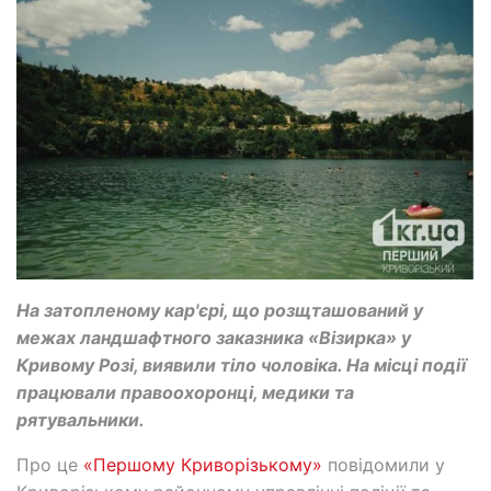
На затопленому кар'єрі, що розщташований у
межах ландшафтного заказника «Візирка» у
Кривому Розі, виявили тіло чоловіка. На місці події
працювали правоохоронці, медики та
рятувальники.
Про це
«Першому Криворізькому»
повідомили у