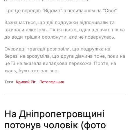
Про це передає "Відомо" з посиланням на "Свої".
Зазначається, що дві подружки відпочивали та
вживали алкоголь. Після цього, одна з дівчат, пішла
до води трішки охолонути, але не повернулась.
Очевидці трагедії розповіли, що подружка на
березі не зрозуміла, що друга дівчина тоне, поки на
це їй не вказала випадкова перехожа. Проте, на
жаль, було вже запізно.
Теги
Кривий Ріг
Потопельник
На Дніпропетровщині
потонув чоловік (фото