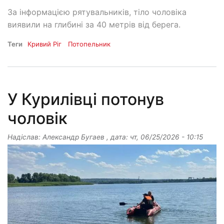
За інформацією рятувальників, тіло чоловіка
виявили на глибині за 40 метрів від берега.
Теги
Кривий Ріг
Потопельник
У Курилівці потонув
чоловік
Надіслав:
Александр Бугаев
, дата:
чт, 06/25/2026 - 10:15