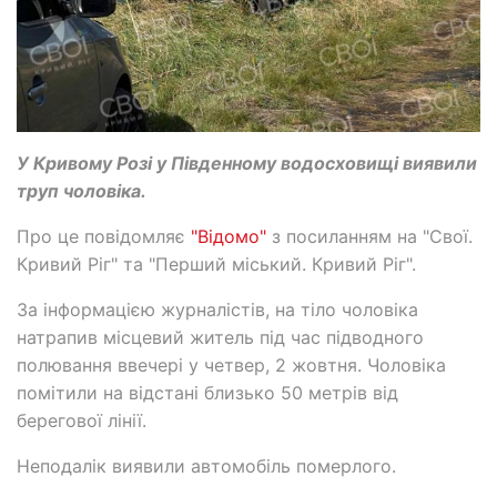
У Кривому Розі у Південному водосховищі виявили
труп чоловіка.
Про це повідомляє
"Відомо"
з посиланням на "Свої.
Кривий Ріг" та "Перший міський. Кривий Ріг".
За інформацією журналістів, на тіло чоловіка
натрапив місцевий житель під час підводного
полювання ввечері у четвер, 2 жовтня. Чоловіка
помітили на відстані близько 50 метрів від
берегової лінії.
Неподалік виявили автомобіль померлого.