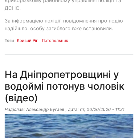
Криворізькому районному управлінні поліції та
ДСНС.
За інформацією поліції, повідомлення про подію
надійшло, особу загиблого вже встановили.
Теги
Кривий Ріг
Потопельник
На Дніпропетровщині у
водоймі потонув чоловік
(відео)
Надіслав:
Александр Бугаев
, дата:
пт, 06/26/2026 - 11:21