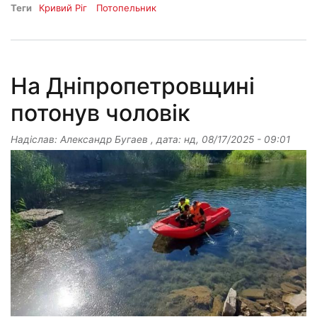
Теги
Кривий Ріг
Потопельник
На Дніпропетровщині
потонув чоловік
Надіслав:
Александр Бугаев
, дата:
нд, 08/17/2025 - 09:01