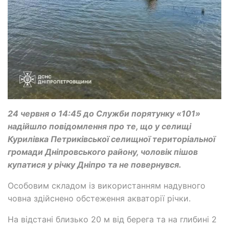
24 червня о 14:45 до Служби порятунку «101»
надійшло повідомлення про те, що у селищі
Курилівка Петриківської селищної територіальної
громади Дніпровського району, чоловік пішов
купатися у річку Дніпро та не повернувся.
Особовим складом із використанням надувного
човна здійснено обстеження акваторії річки.
На відстані близько 20 м від берега та на глибині 2