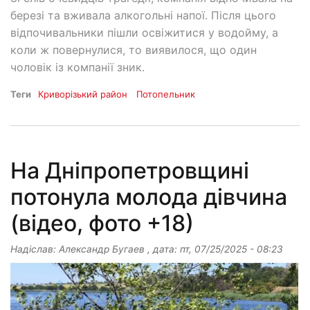
березі та вживала алкогольні напої. Після цього
відпочивальники пішли освіжитися у водойму, а
коли ж повернулися, то виявилося, що один
чоловік із компанії зник.
Теги
Криворізький район
Потопельник
На Дніпропетровщині
потонула молода дівчина
(відео, фото +18)
Надіслав:
Александр Бугаев
, дата:
пт, 07/25/2025 - 08:23