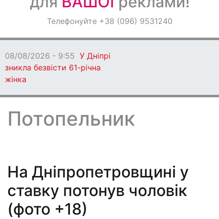
для
ВАШОЇ
реклами!
Оголошення
Телефонуйте +38 (096) 9531240
Світ навкруги
08/08/2026 - 9:53
Гороскоп на 8 серпня
2026 року
Потопельник
На Дніпропетровщині у
ставку потонув чоловік
(фото +18)