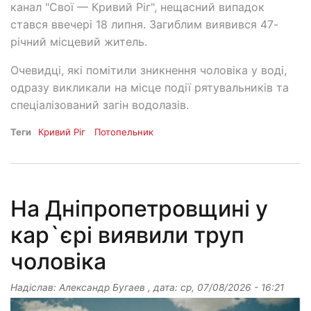
канал "Свої — Кривий Ріг", нещасний випадок
стався ввечері 18 липня. Загиблим виявився 47-
річний місцевий житель.
Очевидці, які помітили зникнення чоловіка у воді,
одразу викликали на місце події рятувальників та
спеціалізований загін водолазів.
Теги
Кривий Ріг
Потопельник
На Дніпропетровщині у
кар`єрі виявили труп
чоловіка
Надіслав:
Александр Бугаев
, дата:
ср, 07/08/2026 - 16:21