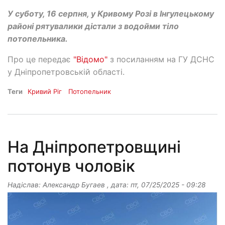
У суботу, 16 серпня, у Кривому Розі в Інгулецькому
районі рятувалики дістали з водойми тіло
потопельника.
Про це передає
"Відомо"
з посиланням на ГУ ДСНС
у Дніпропетровській області.
Теги
Кривий Ріг
Потопельник
На Дніпропетровщині
потонув чоловік
Надіслав:
Александр Бугаев
, дата:
пт, 07/25/2025 - 09:28