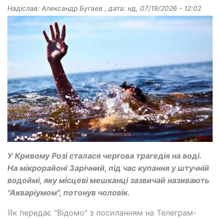
Надіслав:
Александр Бугаев
, дата:
нд, 07/19/2026 - 12:02
У Кривому Розі сталася чергова трагедія на воді.
На мікрорайоні Зарічний, під час купання у штучній
водоймі, яку місцеві мешканці зазвичай називають
"Акваріумом", потонув чоловік.
Як передає "Відомо" з посиланням на Телеграм-