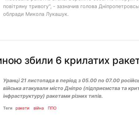
повітряну тривогу", - зазначив голова Дніпропетровсь
облради Микола Лукашук.
ною збили 6 крилатих раке
Уранці 21 листопада в період з 05.00 по 07.00 російсь
війська атакували місто Дніпро (підприємства та кри
інфраструктуру) ракетами різних типів.
Теги
ракети
війна
ППО