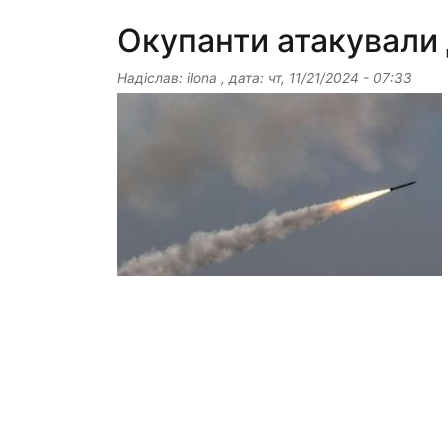
Окупанти атакували
Надіслав:
ilona
, дата:
чт, 11/21/2024 - 07:33