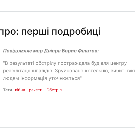
іпро: перші подробиці
Повідомляє мер Дніпра Борис Філатов:
"В результаті обстрілу постраждала будівля центру
реабілітації інвалідів. Зруйновано котельню, вибиті вік
людям інформація уточнюється".
Теги
війна
ракети
Обстріл