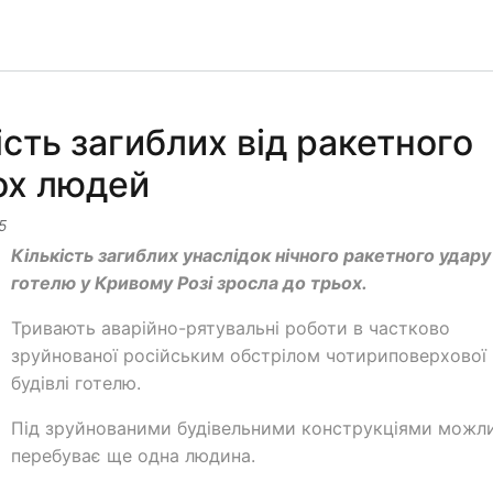
ість загиблих від ракетного
ох людей
5
Кількість загиблих унаслідок нічного ракетного удару
готелю у Кривому Розі зросла до трьох.
Тривають аварійно-рятувальні роботи в частково
зруйнованої російським обстрілом чотириповерхової
будівлі готелю.
Під зруйнованими будівельними конструкціями можл
перебуває ще одна людина.