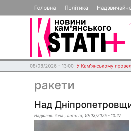
Основная навигация
Головна
Політика
Надзвичайн
08/08/2026 - 13:00
У Кам'янському провел
ракети
Над Дніпропетровщи
Надіслав:
ilona
, дата:
пт, 10/03/2025 - 10:27