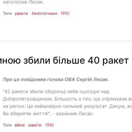
наголосив Лисак.
Теги
ракети
безпілотники
ППО
ною збили більше 40 ракет
Про це повідомив голова ОВА Сергій Лисак.
"42 ракети збили оборонці неба сьогодні над
Дніпропетровщиною. Більшість з тих, що спрямував в
на регіон. Це неймовірно сильний результат. Дякую, во
Ви вберегли життя!", - зазначив Лисак.
Теги
війна
ракети
ППО