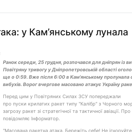
ака: у Кам’янському лунала
5
Ранок середи, 25 грудня, розпочався для дніпрян із ви
Повітряну тривогу у Дніпропетровській області огол
ще о 0:59. Вже після 6:00 в Кам’янському пролунала 
вибухів. Ворог вчергове масовано атакує Україну рак
Перед цим у Повітряних Силах ЗСУ попереджали
про пуски крилатих ракет типу "Калібр" з Чорного мо
загрозу ракет зі стратегічної та тактичної авіації. Про
повідомляє Інформатор.
"Масована ракетна атака. Бережіть себе! Не ігноруйте