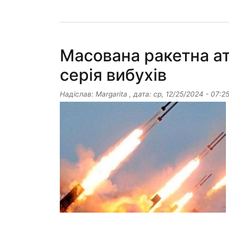
Масована ракетна ат
серія вибухів
Надіслав:
Margarita
, дата:
ср, 12/25/2024 - 07:2