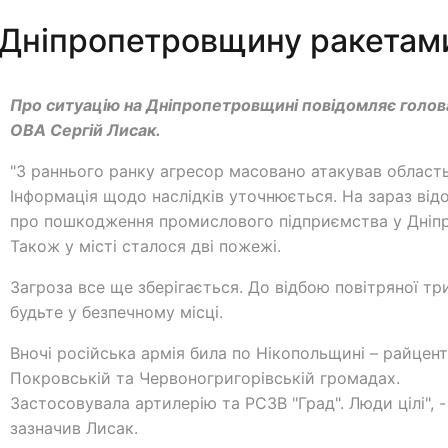
 Дніпропетровщину ракетам
Про ситуацію на Дніпропетровщині повідомляє голов
ОВА Сергій Лисак.
"З раннього ранку агресор масовано атакував область
Інформація щодо наслідків уточнюється. На зараз від
про пошкодження промислового підприємства у Дніпр
Також у місті сталося дві пожежі.
Загроза все ще зберігається. До відбою повітряної тр
будьте у безпечному місці.
Вночі російська армія била по Нікопольщині – райцент
Покровській та Червоногригорівській громадах.
Застосовувала артилерію та РСЗВ "Град". Люди цілі", -
зазначив Лисак.