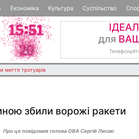
Перейти
е
Економіка
Культура
Суспільство
Спо
до
основного
ІДЕА
вмісту
для
ВАШ
Телефонуйт
и миття тротуарів
ною збили ворожі ракети
Про це повідомив голова ОВА Сергій Лисак: