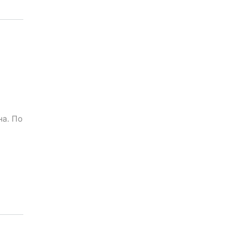
на. По