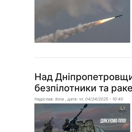
Над Дніпропетровщи
безпілотники та рак
Надіслав:
ilona
, дата:
чт, 04/24/2025 - 10:40