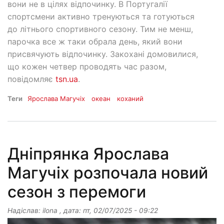
вони не в цілях відпочинку. В Португалії
спортсмени активно тренуються та готуються
до літнього спортивного сезону. Тим не менш,
парочка все ж таки обрала день, який вони
присвячують відпочинку. Закохані домовилися,
що кожен четвер проводять час разом,
повідомляє
tsn.ua
.
Теги
Ярослава Магучіх
океан
коханий
Дніпрянка Ярослава
Магучіх розпочала новий
сезон з перемоги
Надіслав:
ilona
, дата:
пт, 02/07/2025 - 09:22