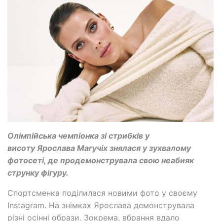
Олімпійська чемпіонка зі стрибків у
висоту Ярослава Магучіх знялася у зухвалому
фотосеті, де продемонструвала свою неабияк
струнку фігуру.
Спортсменка поділилася новими фото у своєму
Instagram. На знімках Ярослава демонструвала
різні осінні образи. Зокрема, вбрання вдало