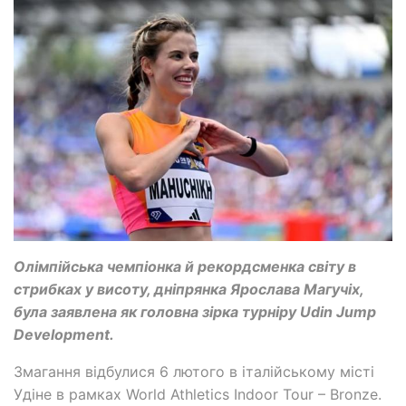
Олімпійська чемпіонка й рекордсменка світу в
стрибках у висоту, дніпрянка Ярослава Магучіх,
була заявлена як головна зірка турніру Udin Jump
Development.
Змагання відбулися 6 лютого в італійському місті
Удіне в рамках World Athletics Indoor Tour – Bronze.