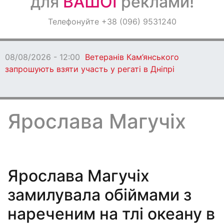
для
ВАШОЇ
реклами!
Оголошення
Телефонуйте +38 (096) 9531240
Світ навкруги
08/08/2026 - 12:00
Ветеранів Кам’янського
запрошують взяти участь у регаті в Дніпрі
Ярослава Магучіх
Ярослава Магучіх
замилувала обіймами з
нареченим на тлі океану в