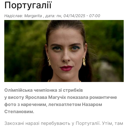
Португалії
Надіслав:
Margarita
, дата:
пн, 04/14/2025 - 07:00
Олімпійська чемпіонка зі стрибків
у висоту Ярослава Магучіх показала романтичне
фото з нареченим, легкоатлетом Назаром
Степановим.
Закохані наразі перебувають у Португалії. Утім, там