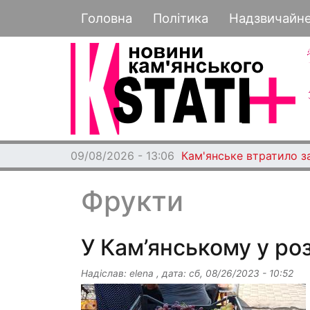
Основная навигация
Головна
Політика
Надзвичайн
09/08/2026 - 13:06
Кам'янське втратило з
Фрукти
У Кам’янському у ро
Надіслав:
elena
, дата:
сб, 08/26/2023 - 10:52