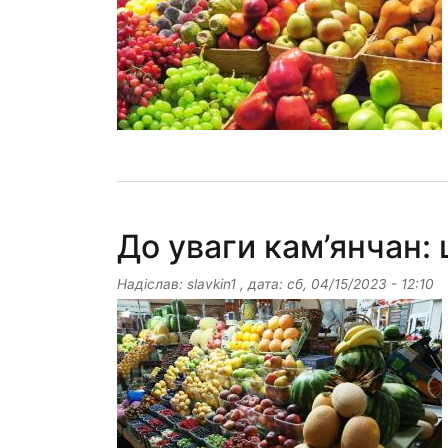
До уваги кам’янчан: 
Надіслав:
slavkin1
, дата:
сб, 04/15/2023 - 12:10