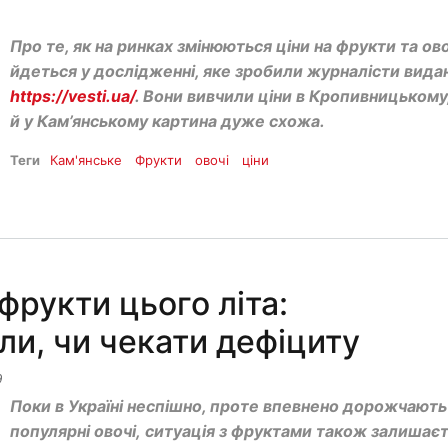
Про те, як на ринках змінюються ціни на фрукти та ово
йдеться у дослідженні, яке зробили журналісти вида
https://vesti.ua/
. Вони вивчили ціни в Кропивницькому
й у Кам’янському картина дуже схожа.
Теги
Кам'янське
Фрукти
овочі
ціни
фрукти цього літа:
ли, чи чекати дефіциту
9
Поки в Україні неспішно, проте впевнено дорожчають
популярні овочі, ситуація з фруктами також залишає