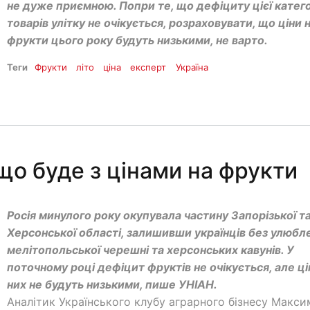
не дуже приємною. Попри те, що дефіциту цієї катего
товарів улітку не очікується, розраховувати, що ціни 
фрукти цього року будуть низькими, не варто.
Теги
Фрукти
літо
ціна
експерт
Україна
що буде з цінами на фрукти
Росія минулого року окупувала частину Запорізької т
Херсонської області, залишивши українців без улюбл
мелітопольської черешні та херсонських кавунів. У
поточному році дефіцит фруктів не очікується, але ці
них не будуть низькими, пише УНІАН.
Аналітик Українського клубу аграрного бізнесу Макси