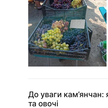
До уваги кам’янчан: 
та овочі