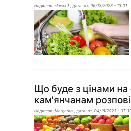
Надіслав:
slavkin1
, дата:
вт, 06/13/2023 - 13:01
Що буде з цінами на 
кам'янчанам розпові
Надіслав:
Margarita
, дата:
вт, 04/18/2023 - 07:3