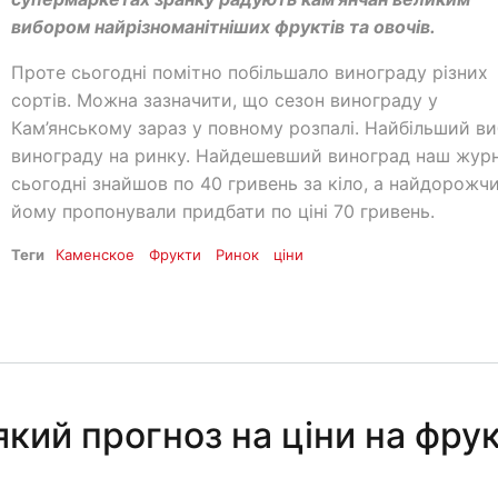
вибором найрізноманітніших фруктів та овочів.
Проте сьогодні помітно побільшало винограду різних
сортів. Можна зазначити, що сезон винограду у
Кам’янському зараз у повному розпалі. Найбільший ви
винограду на ринку. Найдешевший виноград наш журн
сьогодні знайшов по 40 гривень за кіло, а найдорожч
йому пропонували придбати по ціні 70 гривень.
Теги
Каменское
Фрукти
Ринок
ціни
який прогноз на ціни на фру