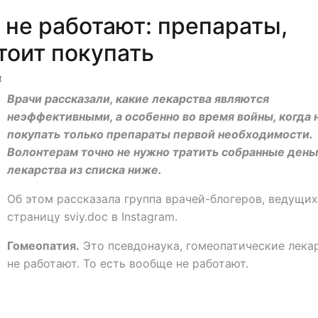
 не работают: препараты,
тоит покупать
4
Врачи рассказали, какие лекарства являются
неэффективными, а особенно во время войны, когда 
покупать только препараты первой необходимости.
Волонтерам точно не нужно тратить собранные деньг
лекарства из списка ниже.
Об этом рассказала группа врачей-блогеров, ведущих
страницу sviy.doc в Instagram.
Гомеопатия.
Это псевдонаука, гомеопатические лека
не работают. То есть вообще не работают.