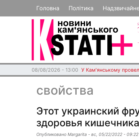
Основная навигация
Головна
Політика
Надзвичайн
08/08/2026 - 13:00
У Кам'янському провел
свойства
Этот украинский фр
здоровья кишечник
Опубликовано
Margarita
-
вс, 05/22/2022 - 09:22