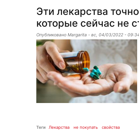
Эти лекарства точно
которые сейчас не с
Опубликовано
Margarita
-
вс, 04/03/2022 - 09:3
Теги
Лекарства
не покупать
свойства