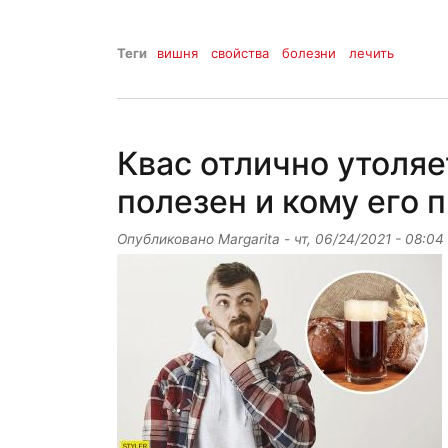
Теги
вишня
свойства
болезни
лечить
Квас отлично утоляе
полезен и кому его 
Опубликовано
Margarita
-
чт, 06/24/2021 - 08:04