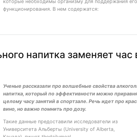
которые необходимы организму для поддержания ег
функционирования. В нем содержатся:
ьного напитка заменяет час 
Ученые рассказали про волшебные свойства алкогол
напитка, который по эффективности можно приравня
целому часу занятий в спортзале. Речь идет про кра
вино, но важно помнить про дозу.
Такие данные предоставили исследователи из
Университета Альберты (University of Alberta,
Канада), пишет thedailymeal.