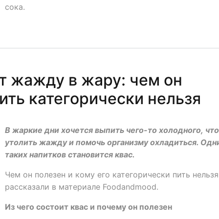
сока.
т жажду в жару: чем он
пить категорически нельзя
В жаркие дни хочется выпить чего-то холодного, чт
утолить жажду и помочь организму охладиться. Одн
таких напитков становится квас.
Чем он полезен и кому его категорически пить нельзя
рассказали в материале Foodandmood.
Из чего состоит квас и почему он полезен