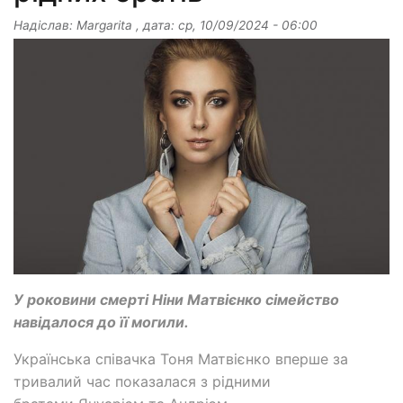
Надіслав:
Margarita
, дата:
ср, 10/09/2024 - 06:00
У роковини смерті Ніни Матвієнко сімейство
навідалося до її могили.
Українська співачка Тоня Матвієнко вперше за
тривалий час показалася з рідними