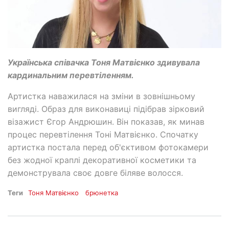
Українська співачка Тоня Матвієнко здивувала
кардинальним перевтіленням.
Артистка наважилася на зміни в зовнішньому
вигляді. Образ для виконавиці підібрав зірковий
візажист Єгор Андрюшин. Він показав, як минав
процес перевтілення Тоні Матвієнко. Спочатку
артистка постала перед об'єктивом фотокамери
без жодної краплі декоративної косметики та
демонструвала своє довге біляве волосся.
Теги
Тоня Матвієнко
брюнетка