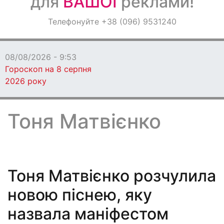
для
ВАШОЇ
реклами!
Оголошення
Телефонуйте +38 (096) 9531240
Світ навкруги
08/08/2026 - 9:53
Гороскоп на 8 серпня
2026 року
Тоня Матвієнко
Тоня Матвієнко розчулила
новою піснею, яку
назвала маніфестом