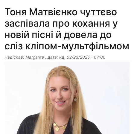
Тоня Матвієнко чуттєво
заспівала про кохання у
новій пісні й довела до
сліз кліпом-мультфільмом
Надіслав:
Margarita
, дата:
нд, 02/23/2025 - 07:00