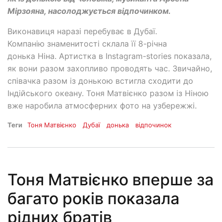
Мірзояна, насолоджується відпочинком.
Виконавиця наразі перебуває в Дубаї.
Компанію знаменитості склала її 8-річна
донька Ніна. Артистка в Instagram-stories показала,
як вони разом захопливо проводять час. Звичайно,
співачка разом із донькою встигла сходити до
Індійського океану. Тоня Матвієнко разом із Ніною
вже наробила атмосферних фото на узбережжі.
Теги
Тоня Матвієнко
Дубаї
донька
відпочинок
Тоня Матвієнко вперше за
багато років показала
рідних братів