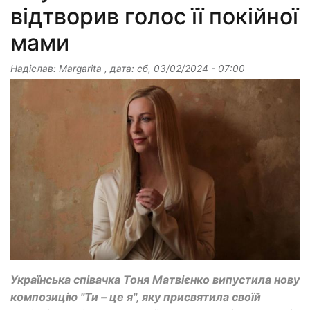
відтворив голос її покійної
мами
Надіслав:
Margarita
, дата:
сб, 03/02/2024 - 07:00
Українська співачка Тоня Матвієнко випустила нову
композицію "Ти – це я", яку присвятила своїй