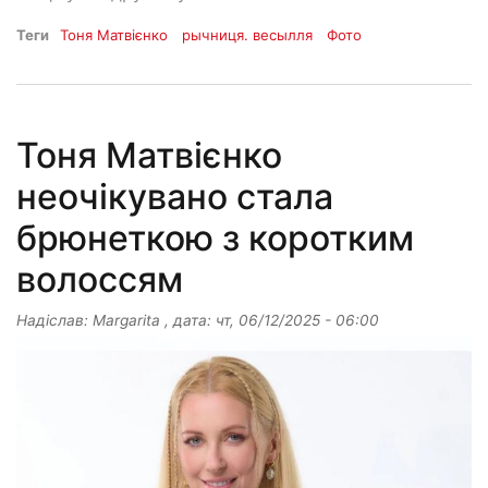
Теги
Тоня Матвієнко
рычниця. весылля
Фото
Тоня Матвієнко
неочікувано стала
брюнеткою з коротким
волоссям
Надіслав:
Margarita
, дата:
чт, 06/12/2025 - 06:00