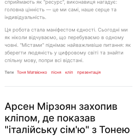
сприймають як "ресурс", виконавиця нагадує:
головна цінність — це ми самі, наше серце та
індивідуальність.
Ця робота стала маніфестом єдності. Сьогодні ми
як ніколи відчуваємо, що перебуваємо в одному
човні. "Містами" піднімає найважливіше питання: як
зберегти людяність у цифровому світі та знайти
спільну мову, попри всі відстані.
Теги
Тоня Матвієнко
пісня
кліп
презентація
Арсен Мірзоян захопив
кліпом, де показав
"італійську сім'ю" з Тонею